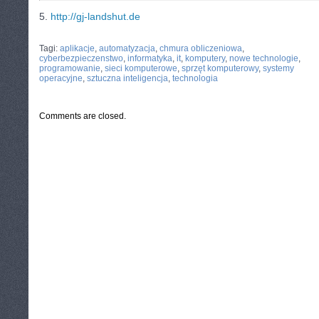
5.
http://gj-landshut.de
CATEGORIES:
TURYSTYKA, PODRÓŻE
Tagi:
aplikacje
,
automatyzacja
,
chmura obliczeniowa
,
cyberbezpieczenstwo
,
informatyka
,
it
,
komputery
,
nowe technologie
,
programowanie
,
sieci komputerowe
,
sprzęt komputerowy
,
systemy
operacyjne
,
sztuczna inteligencja
,
technologia
Comments are closed.