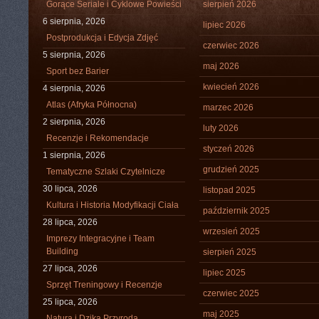
Gorące Seriale i Cyklowe Powieści
sierpień 2026
6 sierpnia, 2026
lipiec 2026
Postprodukcja i Edycja Zdjęć
czerwiec 2026
5 sierpnia, 2026
maj 2026
Sport bez Barier
kwiecień 2026
4 sierpnia, 2026
Atlas (Afryka Północna)
marzec 2026
2 sierpnia, 2026
luty 2026
Recenzje i Rekomendacje
styczeń 2026
1 sierpnia, 2026
grudzień 2025
Tematyczne Szlaki Czytelnicze
30 lipca, 2026
listopad 2025
Kultura i Historia Modyfikacji Ciała
październik 2025
28 lipca, 2026
wrzesień 2025
Imprezy Integracyjne i Team
Building
sierpień 2025
27 lipca, 2026
lipiec 2025
Sprzęt Treningowy i Recenzje
czerwiec 2025
25 lipca, 2026
maj 2025
Natura i Dzika Przyroda