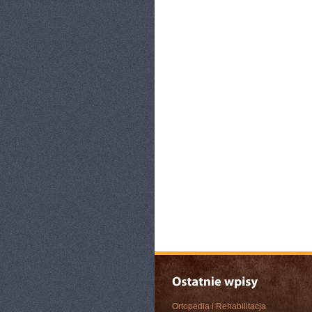
Ortopedia i Rehabilitacja