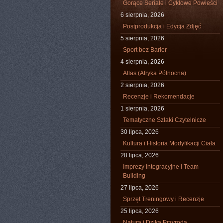
Gorące Seriale i Cyklowe Powieści
6 sierpnia, 2026
Postprodukcja i Edycja Zdjęć
5 sierpnia, 2026
Sport bez Barier
4 sierpnia, 2026
Atlas (Afryka Północna)
2 sierpnia, 2026
Recenzje i Rekomendacje
1 sierpnia, 2026
Tematyczne Szlaki Czytelnicze
30 lipca, 2026
Kultura i Historia Modyfikacji Ciała
28 lipca, 2026
Imprezy Integracyjne i Team
Building
27 lipca, 2026
Sprzęt Treningowy i Recenzje
25 lipca, 2026
Natura i Dzika Przyroda