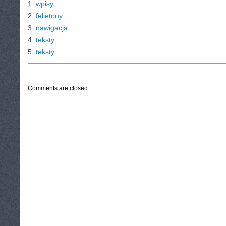
1.
wpisy
2.
felietony
3.
nawigacja
4.
teksty
5.
teksty
CATEGORIES:
TURYSTYKA, PODRÓŻE
Comments are closed.