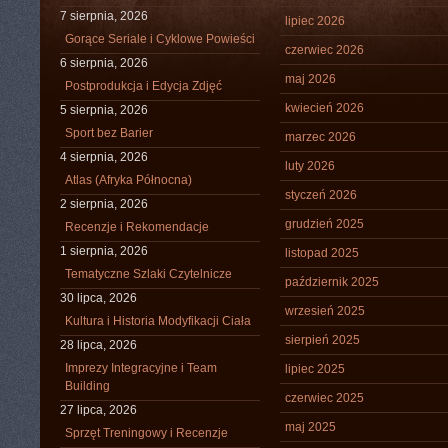
7 sierpnia, 2026
lipiec 2026
Gorące Seriale i Cyklowe Powieści
czerwiec 2026
6 sierpnia, 2026
maj 2026
Postprodukcja i Edycja Zdjęć
kwiecień 2026
5 sierpnia, 2026
Sport bez Barier
marzec 2026
4 sierpnia, 2026
luty 2026
Atlas (Afryka Północna)
styczeń 2026
2 sierpnia, 2026
grudzień 2025
Recenzje i Rekomendacje
1 sierpnia, 2026
listopad 2025
Tematyczne Szlaki Czytelnicze
październik 2025
30 lipca, 2026
wrzesień 2025
Kultura i Historia Modyfikacji Ciała
sierpień 2025
28 lipca, 2026
Imprezy Integracyjne i Team
lipiec 2025
Building
czerwiec 2025
27 lipca, 2026
maj 2025
Sprzęt Treningowy i Recenzje