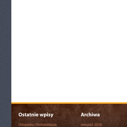
Ortopedia i Rehabilitacja
sierpień 2026