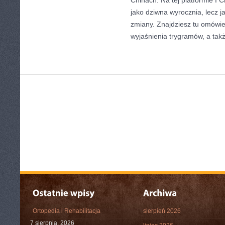
Chinach. Na tej platformie I C
jako dziwna wyrocznia, lecz j
zmiany. Znajdziesz tu omówi
wyjaśnienia trygramów, a takż
Ortopedia i Rehabilitacja
sierpień 2026
7 sierpnia, 2026