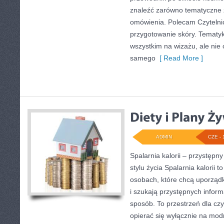
znaleźć zarówno tematyczne z
omówienia. Polecam Czytelnicy
przygotowanie skóry. Tematyk
wszystkim na wizażu, ale nie 
samego
[ Read More ]
ADMIN
CZE - 
Spalarnia kalorii – przystęp
stylu życia Spalarnia kalorii 
osobach, które chcą uporząd
i szukają przystępnych infor
sposób. To przestrzeń dla czy
opierać się wyłącznie na mod