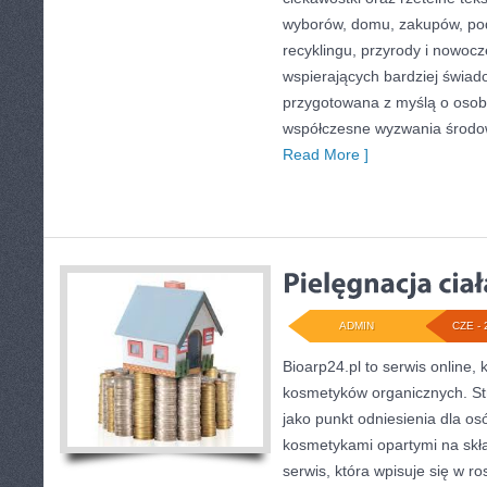
wyborów, domu, zakupów, podr
recyklingu, przyrody i nowoc
wspierających bardziej świado
przygotowana z myślą o osob
współczesne wyzwania środow
Read More ]
ADMIN
CZE - 
Bioarp24.pl to serwis online, 
kosmetyków organicznych. S
jako punkt odniesienia dla osó
kosmetykami opartymi na skła
serwis, która wpisuje się w r