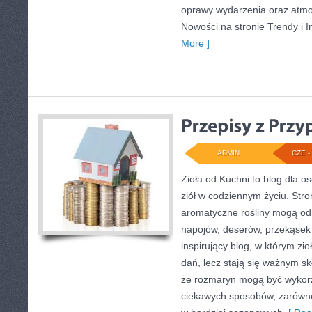
oprawy wydarzenia oraz atmo
Nowości na stronie Trendy i In
More ]
ADMIN
CZE - 
Zioła od Kuchni to blog dla os
ziół w codziennym życiu. Stro
aromatyczne rośliny mogą od
napojów, deserów, przekąsek
inspirujący blog, w którym zio
dań, lecz stają się ważnym sk
że rozmaryn mogą być wykor
ciekawych sposobów, zarówno 