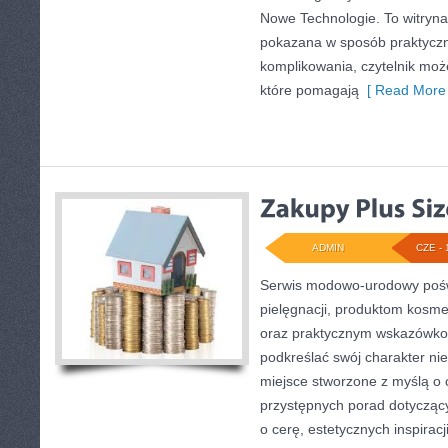
Nowe Technologie. To witryna,
pokazana w sposób praktyczn
komplikowania, czytelnik moż
które pomagają
[ Read More 
ADMIN
CZE - 
Serwis modowo-urodowy poświ
pielęgnacji, produktom kosme
oraz praktycznym wskazówkom
podkreślać swój charakter nie
miejsce stworzone z myślą o c
przystępnych porad dotycząc
o cerę, estetycznych inspirac