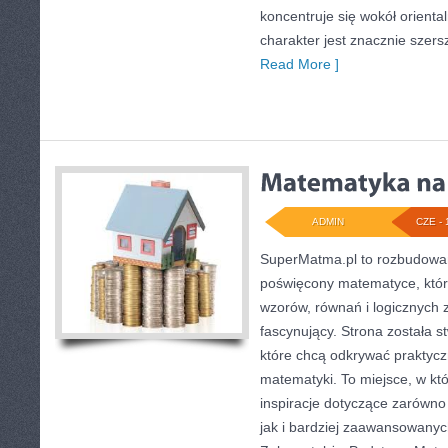
koncentruje się wokół oriental
charakter jest znacznie szer
Read More ]
ADMIN
CZE - 
SuperMatma.pl to rozbudowan
poświęcony matematyce, który
wzorów, równań i logicznych 
fascynujący. Strona została 
które chcą odkrywać praktyc
matematyki. To miejsce, w kt
inspiracje dotyczące zarówn
jak i bardziej zaawansowany