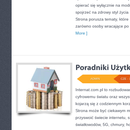
opierać się wyłącznie na mod
spojrzeć na zdrowy styl życia 
Strona porusza tematy, któr
zarówno osoby wracające po pr
More ]
ADMIN
CZE - 
Internat.com.pl to rozbudow
cyfrowemu światu oraz wszys
kojarzą się z codziennym kor
Strona może być ciekawym mi
przyswoić świecie internetu,
światłowodów, 5G, chmury, ho