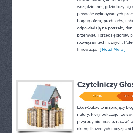
wszędzie tam, gdzie liczy się
pewność wykonywanych proce
bogatą ofertę produktów, usłu
odpowiadają na potrzeby dyna
przemysłu i przedsiębiorstw
rozwiązań technicznych. Pole
Innowacje.
[ Read More ]
ADMIN
CZE - 
Ekos-Sułów to inspirujący blo
natury, który pokazuje, że ś
przyrody nie musi oznaczać w
skomplikowanych decyzji ani