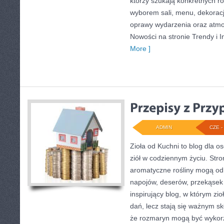
którzy szukają konkretnych r
wyborem sali, menu, dekoracji
oprawy wydarzenia oraz atmo
Nowości na stronie Trendy i In
More ]
ADMIN
CZE - 
Zioła od Kuchni to blog dla os
ziół w codziennym życiu. Stro
aromatyczne rośliny mogą od
napojów, deserów, przekąsek
inspirujący blog, w którym zio
dań, lecz stają się ważnym sk
że rozmaryn mogą być wykor