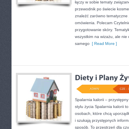
łączy w sobie tematy związane
przewodnik po świecie kosm
znaleźć zarówno tematyczne z
omówienia. Polecam Czytelnicy
przygotowanie skóry. Tematyk
wszystkim na wizażu, ale nie 
samego
[ Read More ]
ADMIN
CZE - 
Spalarnia kalorii – przystęp
stylu życia Spalarnia kalorii 
osobach, które chcą uporząd
i szukają przystępnych infor
sposób. To przestrzeń dla czy