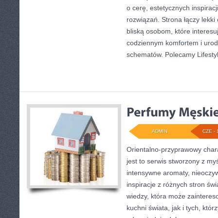
o cerę, estetycznych inspirac
rozwiązań. Strona łączy lekki
bliską osobom, które interesu
codziennym komfortem i urod
schematów. Polecamy Lifestyl
ADMIN
CZE - 
Orientalno-przyprawowy charak
jest to serwis stworzony z my
intensywne aromaty, nieoczywi
inspiracje z różnych stron świ
wiedzy, która może zaintere
kuchni świata, jak i tych, któ