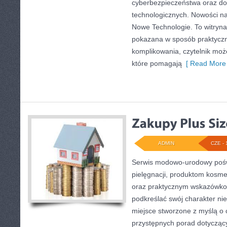
cyberbezpieczeństwa oraz d
technologicznych. Nowości na s
Nowe Technologie. To witryna,
pokazana w sposób praktyczn
komplikowania, czytelnik moż
które pomagają
[ Read More 
ADMIN
CZE - 
Serwis modowo-urodowy poświ
pielęgnacji, produktom kosme
oraz praktycznym wskazówkom
podkreślać swój charakter nie
miejsce stworzone z myślą o c
przystępnych porad dotycząc