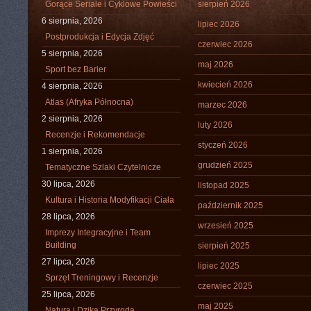
Gorące Seriale i Cyklowe Powieści
sierpień 2026
6 sierpnia, 2026
lipiec 2026
Postprodukcja i Edycja Zdjęć
czerwiec 2026
5 sierpnia, 2026
maj 2026
Sport bez Barier
kwiecień 2026
4 sierpnia, 2026
Atlas (Afryka Północna)
marzec 2026
2 sierpnia, 2026
luty 2026
Recenzje i Rekomendacje
styczeń 2026
1 sierpnia, 2026
grudzień 2025
Tematyczne Szlaki Czytelnicze
30 lipca, 2026
listopad 2025
Kultura i Historia Modyfikacji Ciała
październik 2025
28 lipca, 2026
wrzesień 2025
Imprezy Integracyjne i Team
Building
sierpień 2025
27 lipca, 2026
lipiec 2025
Sprzęt Treningowy i Recenzje
czerwiec 2025
25 lipca, 2026
maj 2025
Natura i Dzika Przyroda