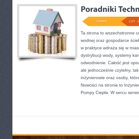
ADMIN
LUT - 
Ta strona to wszechstronne ce
wodnej oraz gospodarce ściek
w praktyce wdraża się w mias
dystrybucji wody, systemy kan
odwodnienie. Całość jest opi
ale jednocześnie czytelny, tak
inżynierowie oraz osoby, któr
Nowości na stronie to Inżynie
Pompy Ciepła. W sercu serwi