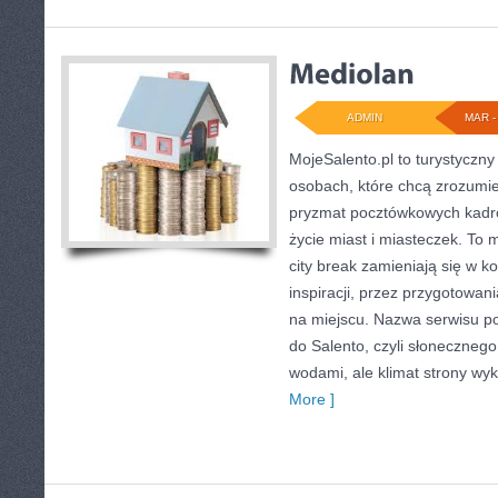
ADMIN
MAR - 
MojeSalento.pl to turystyczny
osobach, które chcą zrozumieć
pryzmat pocztówkowych kadrów
życie miast i miasteczek. To 
city break zamieniają się w k
inspiracji, przez przygotowan
na miejscu. Nazwa serwisu p
do Salento, czyli słoneczne
wodami, ale klimat strony wyk
More ]