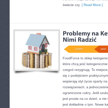
świecie czy
[ Read More ]
ADMIN
MAR - 
FoodForce to sklep ketogenic
które chcą jeść ketogenicznie
czegoś rezygnują. To miejsce
się z podejściem praktycznym
wspierają styl życia oparty 
rozwiązaniach, a jednocześn
ograniczone cukry. Jeśli szuk
jest proste na co dzień, a nie 
jest dokładnie o tym. Nowe ka