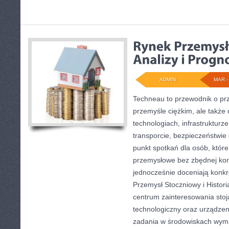
ADMIN
MAR - 
Techneau to przewodnik o pr
przemyśle ciężkim, ale także 
technologiach, infrastrukturz
transporcie, bezpieczeństwie o
punkt spotkań dla osób, któr
przemysłowe bez zbędnej korp
jednocześnie doceniają konkr
Przemysł Stoczniowy i Histor
centrum zainteresowania stoją
technologiczny oraz urządzeni
zadania w środowiskach wym