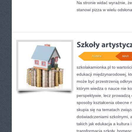
Na stronie widać wyraźnie, ż
stanowi pizza w wielu odsłona
ADMIN
MAR - 
szkolakamionka.pl to wartośc
edukacji międzynarodowej, kt
może być przestrzenią odkryw
którym wiedza o nauce nie ko
perspektywie, lecz prowadzą 
sposoby kształcenia obecne n
skupia się na tematach zwią
doświadczeniami szkolnymi, 
takich jak edukacja a kultura i
transformacja szkoły, homesc