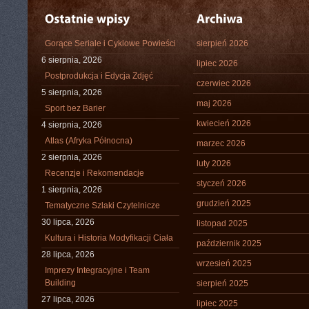
Gorące Seriale i Cyklowe Powieści
sierpień 2026
6 sierpnia, 2026
lipiec 2026
Postprodukcja i Edycja Zdjęć
czerwiec 2026
5 sierpnia, 2026
maj 2026
Sport bez Barier
kwiecień 2026
4 sierpnia, 2026
Atlas (Afryka Północna)
marzec 2026
2 sierpnia, 2026
luty 2026
Recenzje i Rekomendacje
styczeń 2026
1 sierpnia, 2026
grudzień 2025
Tematyczne Szlaki Czytelnicze
30 lipca, 2026
listopad 2025
Kultura i Historia Modyfikacji Ciała
październik 2025
28 lipca, 2026
wrzesień 2025
Imprezy Integracyjne i Team
Building
sierpień 2025
27 lipca, 2026
lipiec 2025