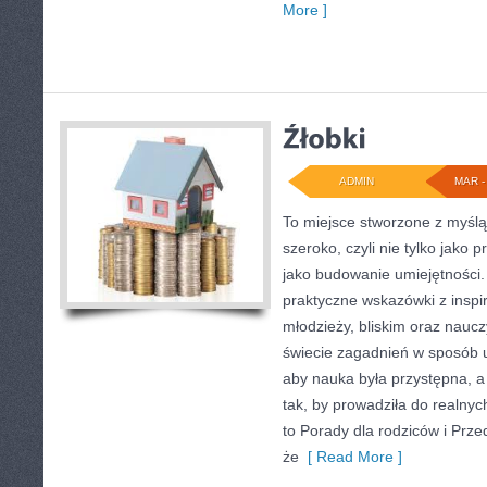
More ]
ADMIN
MAR - 
To miejsce stworzone z myślą
szeroko, czyli nie tylko jako p
jako budowanie umiejętności.
praktyczne wskazówki z inspi
młodzieży, bliskim oraz nauc
świecie zagadnień w sposób 
aby nauka była przystępna, 
tak, by prowadziła do realny
to Porady dla rodziców i Prze
że
[ Read More ]