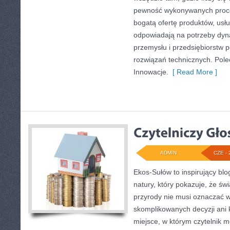
pewność wykonywanych proce
bogatą ofertę produktów, usłu
odpowiadają na potrzeby dyna
przemysłu i przedsiębiorstw
rozwiązań technicznych. Pole
Innowacje.
[ Read More ]
ADMIN
CZE - 
Ekos-Sułów to inspirujący blo
natury, który pokazuje, że ś
przyrody nie musi oznaczać w
skomplikowanych decyzji ani
miejsce, w którym czytelnik 