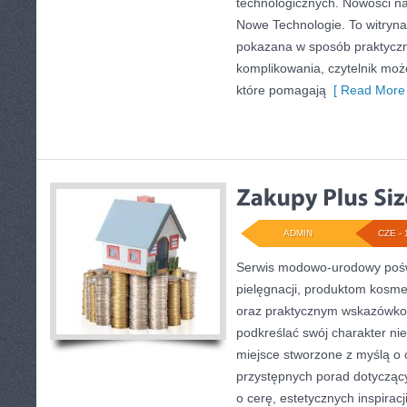
technologicznych. Nowości na s
Nowe Technologie. To witryna,
pokazana w sposób praktyczn
komplikowania, czytelnik moż
które pomagają
[ Read More 
ADMIN
CZE - 
Serwis modowo-urodowy poświ
pielęgnacji, produktom kosme
oraz praktycznym wskazówkom
podkreślać swój charakter nie
miejsce stworzone z myślą o c
przystępnych porad dotycząc
o cerę, estetycznych inspirac