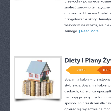
przewodnik po świecie kosm
znaleźć zarówno tematyczne z
omówienia. Polecam Czytelnicy
przygotowanie skóry. Tematyk
wszystkim na wizażu, ale nie 
samego
[ Read More ]
ADMIN
CZE - 
Spalarnia kalorii – przystęp
stylu życia Spalarnia kalorii 
osobach, które chcą uporząd
i szukają przystępnych infor
sposób. To przestrzeń dla czy
opierać się wyłącznie na mod