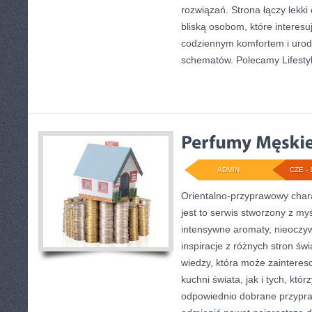
rozwiązań. Strona łączy lekki
bliską osobom, które interesu
codziennym komfortem i urod
schematów. Polecamy Lifestyl
ADMIN
CZE - 
Orientalno-przyprawowy charak
jest to serwis stworzony z my
intensywne aromaty, nieoczywi
inspiracje z różnych stron świ
wiedzy, która może zaintere
kuchni świata, jak i tych, któ
odpowiednio dobrane przypraw