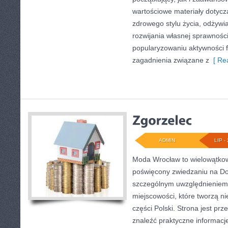
wartościowe materiały dotycz
zdrowego stylu życia, odżyw
rozwijania własnej sprawności
popularyzowaniu aktywności f
zagadnienia związane z
[ Rea
ADMIN
LIP - 
Moda Wrocław to wielowątkow
poświęcony zwiedzaniu na Do
szczególnym uwzględnieniem
miejscowości, które tworzą n
części Polski. Strona jest pr
znaleźć praktyczne informacj