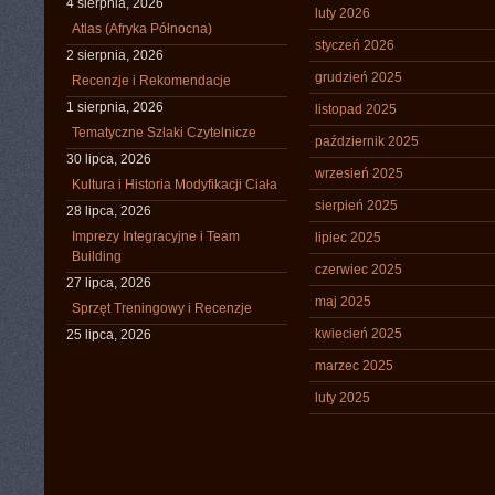
4 sierpnia, 2026
luty 2026
Atlas (Afryka Północna)
styczeń 2026
2 sierpnia, 2026
grudzień 2025
Recenzje i Rekomendacje
1 sierpnia, 2026
listopad 2025
Tematyczne Szlaki Czytelnicze
październik 2025
30 lipca, 2026
wrzesień 2025
Kultura i Historia Modyfikacji Ciała
sierpień 2025
28 lipca, 2026
Imprezy Integracyjne i Team
lipiec 2025
Building
czerwiec 2025
27 lipca, 2026
maj 2025
Sprzęt Treningowy i Recenzje
kwiecień 2025
25 lipca, 2026
marzec 2025
luty 2025