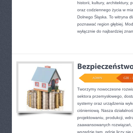
historii, kultury, architektury,
oraz codziennego życia w mia
Dolnego Śląska. To witryna dl
poznawać region głębiej. Mod
wyłącznie do najbardziej znan
ADMIN
CZE - 
Tworzymy nowoczesne rozwią
sektora przemysłowego, dost
systemy oraz urządzenia wyko
ciśnieniową. Nasza działalnoś
projektowaniu, produkcji, wdr
zaawansowanych rozwiązań, k
wszędzie tam, gdzie liczy się