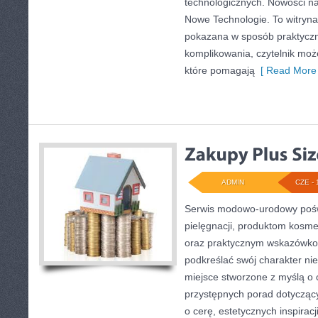
technologicznych. Nowości na s
Nowe Technologie. To witryna,
pokazana w sposób praktyczn
komplikowania, czytelnik moż
które pomagają
[ Read More 
ADMIN
CZE - 
Serwis modowo-urodowy poświ
pielęgnacji, produktom kosme
oraz praktycznym wskazówkom
podkreślać swój charakter nie
miejsce stworzone z myślą o c
przystępnych porad dotycząc
o cerę, estetycznych inspirac