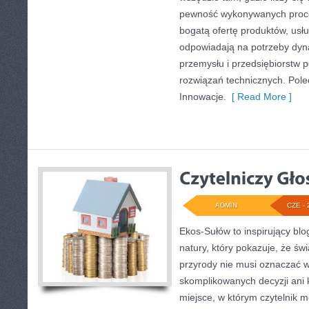
pewność wykonywanych proce
bogatą ofertę produktów, usłu
odpowiadają na potrzeby dyna
przemysłu i przedsiębiorstw
rozwiązań technicznych. Pole
Innowacje.
[ Read More ]
ADMIN
CZE - 
Ekos-Sułów to inspirujący blo
natury, który pokazuje, że ś
przyrody nie musi oznaczać w
skomplikowanych decyzji ani
miejsce, w którym czytelnik 