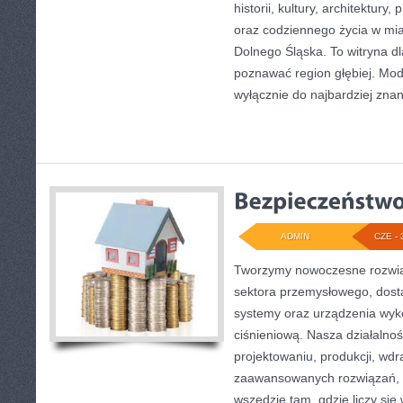
historii, kultury, architektury,
oraz codziennego życia w mia
Dolnego Śląska. To witryna dl
poznawać region głębiej. Mod
wyłącznie do najbardziej znan
ADMIN
CZE - 
Tworzymy nowoczesne rozwią
sektora przemysłowego, dost
systemy oraz urządzenia wyko
ciśnieniową. Nasza działalnoś
projektowaniu, produkcji, wdr
zaawansowanych rozwiązań, k
wszędzie tam, gdzie liczy się