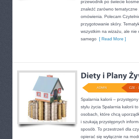
przewodnik po świecie kosm
znaleźć zarówno tematyczne z
omówienia. Polecam Czytelnicy
przygotowanie skóry. Tematyk
wszystkim na wizażu, ale nie 
samego
[ Read More ]
ADMIN
CZE - 
Spalarnia kalorii – przystęp
stylu życia Spalarnia kalorii 
osobach, które chcą uporząd
i szukają przystępnych infor
sposób. To przestrzeń dla czy
opierać się wyłącznie na mod