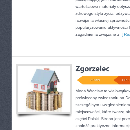
wartościowe materiały dotycz
zdrowego stylu życia, odżyw
rozwijania własnej sprawności
popularyzowaniu aktywności f
zagadnienia związane z
[ Rea
ADMIN
LIP - 
Moda Wrocław to wielowątkow
poświęcony zwiedzaniu na Do
szczególnym uwzględnieniem
miejscowości, które tworzą n
części Polski. Strona jest pr
znaleźć praktyczne informacj