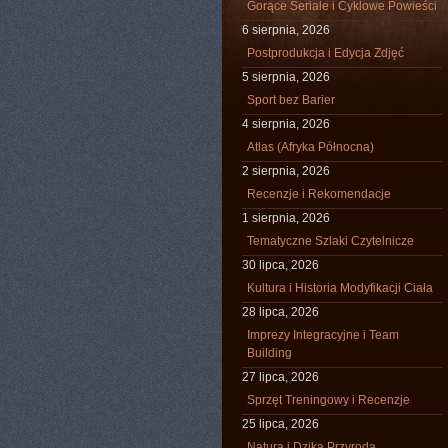
Gorące Seriale i Cyklowe Powieści
6 sierpnia, 2026
Postprodukcja i Edycja Zdjęć
5 sierpnia, 2026
Sport bez Barier
4 sierpnia, 2026
Atlas (Afryka Północna)
2 sierpnia, 2026
Recenzje i Rekomendacje
1 sierpnia, 2026
Tematyczne Szlaki Czytelnicze
30 lipca, 2026
Kultura i Historia Modyfikacji Ciała
28 lipca, 2026
Imprezy Integracyjne i Team
Building
27 lipca, 2026
Sprzęt Treningowy i Recenzje
25 lipca, 2026
Natura i Dzika Przyroda