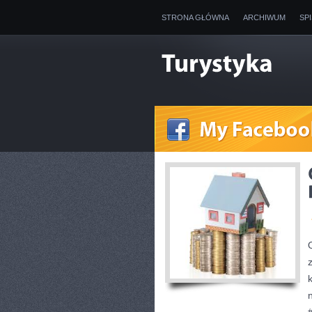
STRONA GŁÓWNA
ARCHIWUM
SP