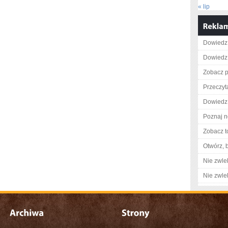
« lip
Dowiedz 
Dowiedz 
Zobacz p
Przeczyt
Dowiedz 
Poznaj n
Zobacz t
Otwórz, 
Nie zwlek
Nie zwlek