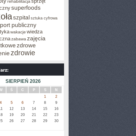
pty
sprzęt
rehabilitacja
superfoods
czny
oła
szpital
sztuka cyfrowa
port publiczny
tyka
wiedza
wakacje
zajęcia
czna
zabawa
tkowe
zdrowe
zdrowie
enie
SIERPIEŃ 2026
W
Ś
C
P
S
N
1
2
4
5
6
7
8
9
11
12
13
14
15
16
18
19
20
21
22
23
25
26
27
28
29
30