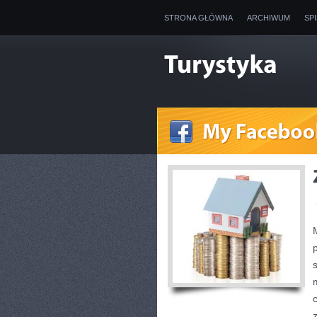
STRONA GŁÓWNA
ARCHIWUM
SP