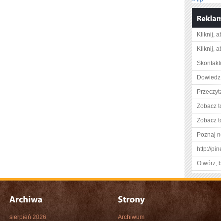
Kliknij, 
Kliknij, 
Skontaktu
Dowiedz 
Przeczyt
Zobacz t
Zobacz t
Poznaj n
http://p
Otwórz, 
sierpień 2026
Archiwum