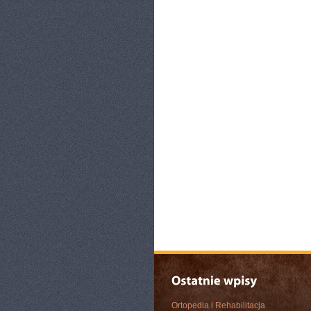
Ortopedia i Rehabilitacja