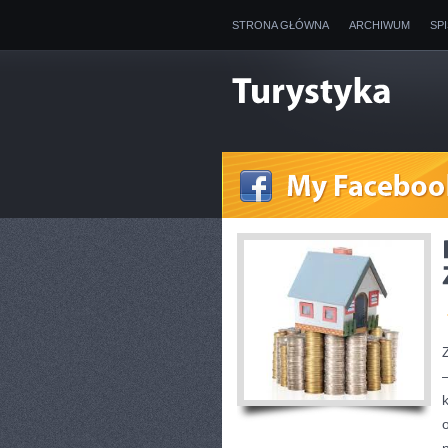
STRONA GŁÓWNA
ARCHIWUM
SP