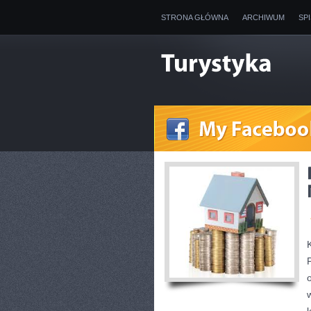
STRONA GŁÓWNA
ARCHIWUM
SP