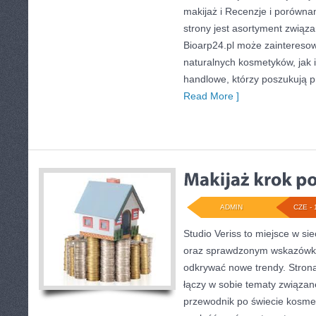
makijaż i Recenzje i porów
strony jest asortyment związa
Bioarp24.pl może zaintereso
naturalnych kosmetyków, jak 
handlowe, którzy poszukują p
Read More ]
ADMIN
CZE - 
Studio Veriss to miejsce w si
oraz sprawdzonym wskazówko
odkrywać nowe trendy. Strona
łączy w sobie tematy związane
przewodnik po świecie kosm