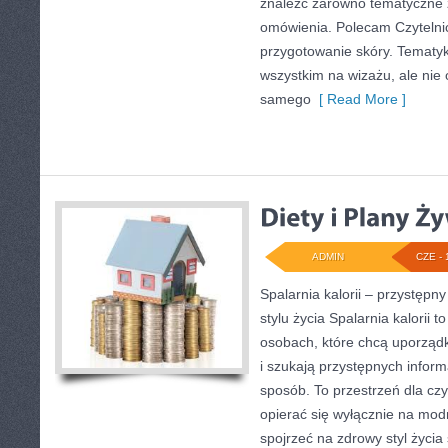
znaleźć zarówno tematyczne z
omówienia. Polecam Czytelnicy
przygotowanie skóry. Tematyk
wszystkim na wizażu, ale nie 
samego
[ Read More ]
ADMIN
CZE - 
Spalarnia kalorii – przystęp
stylu życia Spalarnia kalorii 
osobach, które chcą uporząd
i szukają przystępnych infor
sposób. To przestrzeń dla czy
opierać się wyłącznie na mod
spojrzeć na zdrowy styl życia 