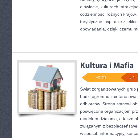
o świecie, kulturach, atrakcjac
codzienności różnych krajów.
turystyczne inspiracje z lek
opowiadania, dzięki czemu m
ADMIN
LIP - 
Świat zorganizowanych grup p
budzi ogromne zainteresowani
odbiorców. Strona stanowi o
poświęcone organizacjom prze
modelom działania, a także 
związanym z bezpieczeństwem
w sposób informacyjny, konce