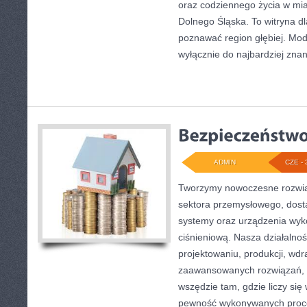
oraz codziennego życia w mia
Dolnego Śląska. To witryna dl
poznawać region głębiej. Mod
wyłącznie do najbardziej znan
ADMIN
CZE - 
Tworzymy nowoczesne rozwią
sektora przemysłowego, dost
systemy oraz urządzenia wyko
ciśnieniową. Nasza działalnoś
projektowaniu, produkcji, wdr
zaawansowanych rozwiązań, k
wszędzie tam, gdzie liczy się
pewność wykonywanych proce