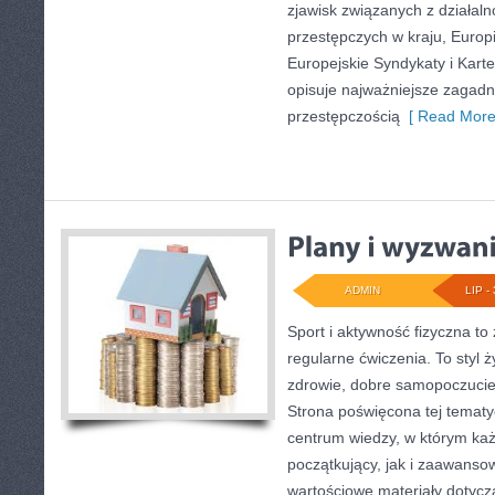
zjawisk związanych z działal
przestępczych w kraju, Europ
Europejskie Syndykaty i Karte
opisuje najważniejsze zagadn
przestępczością
[ Read More
ADMIN
LIP - 
Sport i aktywność fizyczna to 
regularne ćwiczenia. To styl 
zdrowie, dobre samopoczucie
Strona poświęcona tej temat
centrum wiedzy, w którym każ
początkujący, jak i zaawans
wartościowe materiały dotycz