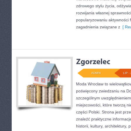
zdrowego stylu życia, odżyw
rozwijania własnej sprawności
popularyzowaniu aktywności f
zagadnienia związane z
[ Rea
ADMIN
LIP - 
Moda Wrocław to wielowątkow
poświęcony zwiedzaniu na Do
szczególnym uwzględnieniem
miejscowości, które tworzą n
części Polski. Strona jest pr
znaleźć praktyczne informacj
historii, kultury, architektury,