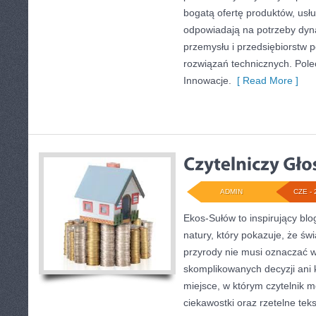
bogatą ofertę produktów, usłu
odpowiadają na potrzeby dyna
przemysłu i przedsiębiorstw
rozwiązań technicznych. Pole
Innowacje.
[ Read More ]
ADMIN
CZE - 
Ekos-Sułów to inspirujący blo
natury, który pokazuje, że ś
przyrody nie musi oznaczać w
skomplikowanych decyzji ani
miejsce, w którym czytelnik 
ciekawostki oraz rzetelne te