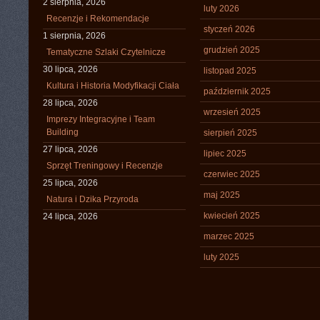
2 sierpnia, 2026
luty 2026
Recenzje i Rekomendacje
styczeń 2026
1 sierpnia, 2026
grudzień 2025
Tematyczne Szlaki Czytelnicze
30 lipca, 2026
listopad 2025
Kultura i Historia Modyfikacji Ciała
październik 2025
28 lipca, 2026
wrzesień 2025
Imprezy Integracyjne i Team
Building
sierpień 2025
27 lipca, 2026
lipiec 2025
Sprzęt Treningowy i Recenzje
czerwiec 2025
25 lipca, 2026
maj 2025
Natura i Dzika Przyroda
kwiecień 2025
24 lipca, 2026
marzec 2025
luty 2025