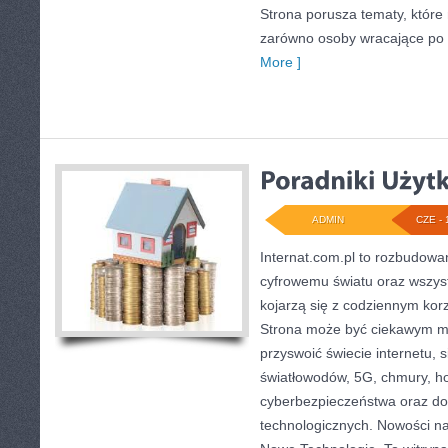
Strona porusza tematy, któr
zarówno osoby wracające po pr
More ]
ADMIN
CZE - 
Internat.com.pl to rozbudow
cyfrowemu światu oraz wszys
kojarzą się z codziennym kor
Strona może być ciekawym mi
przyswoić świecie internetu,
światłowodów, 5G, chmury, ho
cyberbezpieczeństwa oraz d
technologicznych. Nowości na s